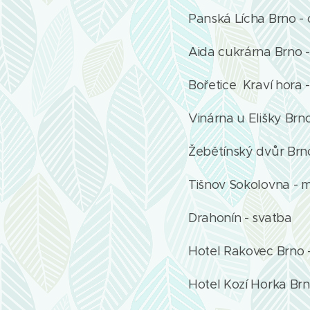
Panská Lícha Brno - 
Aida cukrárna Brno -
Bořetice Kraví hora 
Vinárna u Elišky Brno
Žebětínský dvůr Brn
Tišnov Sokolovna - m
Drahonín - svatba
Hotel Rakovec Brno 
Hotel Kozí Horka Brn