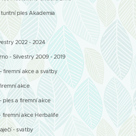
turitní ples Akademia
vestry 2022 - 2024
rno - Silvestry 2009 - 2019
- firemní akce a svatby
firemní akce
 ples a firemní akce
firemní akce Herbalife
aječí - svatby