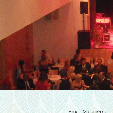
Brno - Maloměřice - 