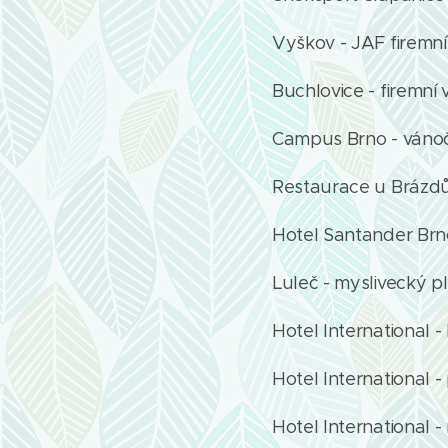
Vyškov - JAF firemní
Buchlovice - firemní 
Campus Brno - vánoč
Restaurace u Brázdů 
Hotel Santander Brn
Luleč - myslivecký p
Hotel International -
Hotel International -
Hotel International 