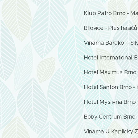
Klub Patro Brno - Ma
Bílovice - Ples hasičů
Vinárna Baroko - Sil
Hotel International B
Hotel Maximus Brno 
Hotel Santon Brno - 
Hotel Myslivna Brno -
Boby Centrum Brno - 
Vinárna U Kapličky Z